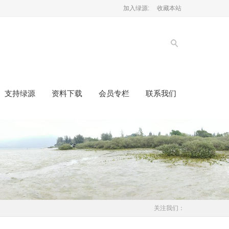
加入绿源:
收藏本站
支持绿源
资料下载
会员专栏
联系我们
关注我们：