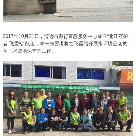
2017年10月21日，清远市源行宣教服务中心成立“北江守护
者-飞霞站”队伍，未来志愿者将在飞霞站开展水环境公众教
育，水源地保护等工作。