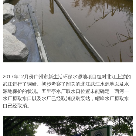
2017年12月份广州市新生活环保水源地项目组对北江上游的
武江进行了调研。初步考察了韶关的北江武江水源地以及水
源地保护的状况。五里亭水厂取水口位置未能确定，西河一
水厂原取水口以及水厂已经取消仅剩泵站，帽峰水厂原取水
口已经取消。