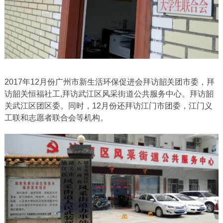
2017年12月份广州市新生活环保促进会拜访韶关团市委，拜
访韶关恒福社工,拜访武江区风采街道公共服务中心。拜访韶
关武江区团区委。同时，12月份还拜访江门市团委，江门义
工联和志愿者联合会等机构。