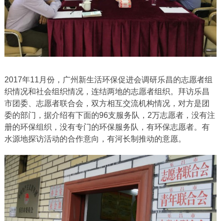
2017年11月份，广州新生活环保促进会调研乐昌的志愿者组
织情况和社会组织情况，连结两地的志愿者组织。拜访乐昌
市团委、志愿者联合会，双方相互交流机构情况，对方是团
委的部门，据介绍有下面的96支服务队，2万志愿者，没有注
册的环保组织，没有专门的环保服务队，有环保志愿者。有
水源地探访活动的合作意向，有河长制推动的意愿。