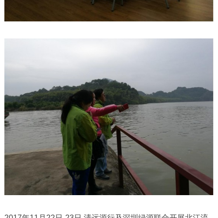
2017年11月22日-23日 清远源行及深圳绿源联合开展北江流