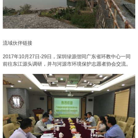
流域伙伴链接
2017年10月27日-29日，深圳绿源偕同广东省环教中心一同
前往东江源头调研，并与河源市环境保护志愿者协会交流。