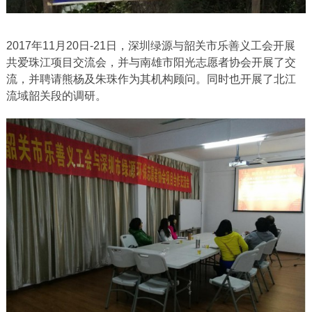
2017年11月20日-21日，深圳绿源与韶关市乐善义工会开展
共爱珠江项目交流会，并与南雄市阳光志愿者协会开展了交
流，并聘请熊杨及朱珠作为其机构顾问。同时也开展了北江
流域韶关段的调研。