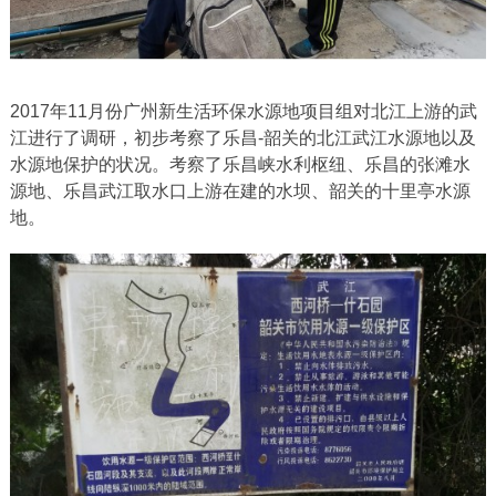
2017年11月份广州新生活环保水源地项目组对北江上游的武
江进行了调研，初步考察了乐昌-韶关的北江武江水源地以及
水源地保护的状况。考察了乐昌峡水利枢纽、乐昌的张滩水
源地、乐昌武江取水口上游在建的水坝、韶关的十里亭水源
地。