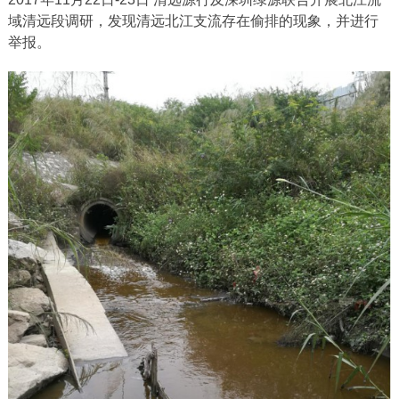
域清远段调研，发现清远北江支流存在偷排的现象，并进行
举报。