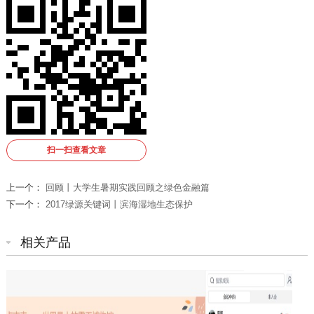
扫一扫查看文章
上一个：
回顾丨大学生暑期实践回顾之绿色金融篇
下一个：
2017绿源关键词丨滨海湿地生态保护
相关产品