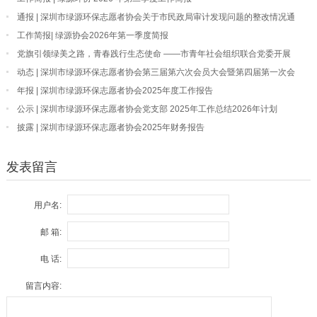
通报 | 深圳市绿源环保志愿者协会关于市民政局审计发现问题的整改情况通
报
工作简报| 绿源协会2026年第一季度简报
党旗引领绿美之路，青春践行生态使命 ——市青年社会组织联合党委开展
“我为深圳种棵树”主题党日活动
动态 | 深圳市绿源环保志愿者协会第三届第六次会员大会暨第四届第一次会
员大会顺利召开
年报 | 深圳市绿源环保志愿者协会2025年度工作报告
公示 | 深圳市绿源环保志愿者协会党支部 2025年工作总结2026年计划
披露 | 深圳市绿源环保志愿者协会2025年财务报告
发表留言
用户名:
邮 箱:
电 话:
留言内容: