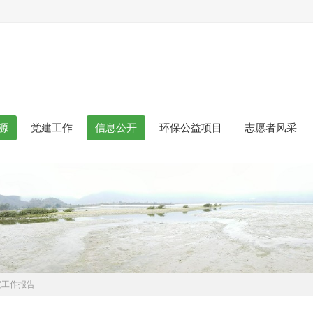
源
党建工作
信息公开
环保公益项目
志愿者风采
度工作报告