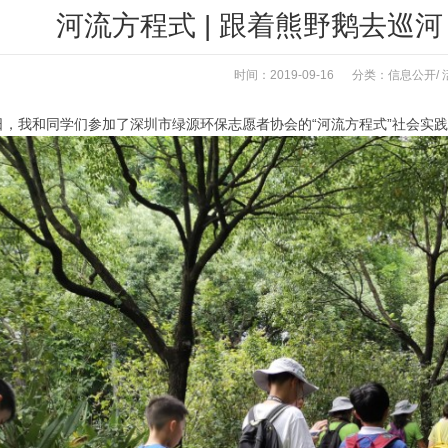
河流方程式 | 跟着熊野鹅去巡
时间：2019-09-16 分类：
信息公开
/
15日，我和同学们参加了深圳市绿源环保志愿者协会的“河流方程式”社会实