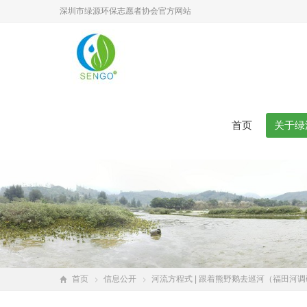
深圳市绿源环保志愿者协会官方网站
首页
关于绿
首页
信息公开
河流方程式 | 跟着熊野鹅去巡河（福田河