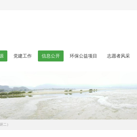
源
党建工作
信息公开
环保公益项目
志愿者风采
调研二）