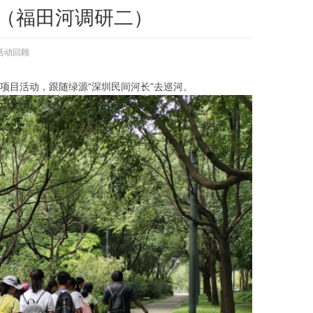
河（福田河调研二）
活动回顾
践项目活动，跟随绿源“深圳民间河长”去巡河。