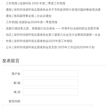
工作简报 | 绿源环协 2026 年第二季度工作简报
通报 | 深圳市绿源环保志愿者协会关于市民政局审计发现问题的整改情况通
报
通知 | 第四届理事会第二次会议通知
工作简报| 绿源协会2026年第一季度简报
党旗引领绿美之路，青春践行生态使命 ——市青年社会组织联合党委开展
“我为深圳种棵树”主题党日活动
动态 | 深圳市绿源环保志愿者协会第三届第六次会员大会暨第四届第一次会
员大会顺利召开
年报 | 深圳市绿源环保志愿者协会2025年度工作报告
公示 | 深圳市绿源环保志愿者协会党支部 2025年工作总结2026年计划
发表留言
用户名:
邮 箱:
电 话:
留言内容: