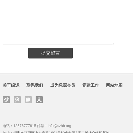
关于绿源
联系我们
成为绿源会员
党建工作
网站地图
电话：18576777815 邮箱：info@szhb.org
地址：
深圳市福田区上步南路1001号锦峰大厦A座二楼社会组织基地