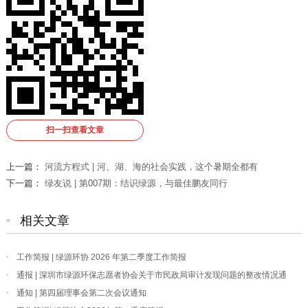
扫一扫查看文章
上一篇：
河流方程式 | 河、湖、海的社会实践，这个暑期全都有
下一篇：
绿友说 | 第007期：结识绿源，与最佳鹏友同行
相关文章
工作简报 | 绿源环协 2026 年第二季度工作简报
通报 | 深圳市绿源环保志愿者协会关于市民政局审计发现问题的整改情况通
报
通知 | 第四届理事会第二次会议通知