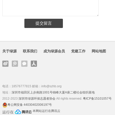
关于绿源
联系我们
成为绿源会员
党建工作
网站地图
电话：18576777815 邮箱：info@szhb.org
地址：
深圳市福田区上步南路1001号锦峰大厦A座二楼社会组织基地
2012-2023
深圳市绿源环保志愿者协会
All rights reserved.
粤ICP备15101057号
粤公网安备 44030402006197号
本网站运行在腾讯云