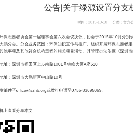
公告|关于绿源设置分支
时间：2015-10-10 分类：
官方
环保志愿者协会第一届理事会第六次会议决议，协会于2015年10月分
大鹏分会。分会业务范围：环保知识宣传与推广、组织开展环保志愿者服
其他事项及其他符合机构章程的相关项目活动。其管理办法依据《深圳市
地址：深圳市福田区上步南路1001号锦峰大厦A座510
地址：深圳市大鹏新区中山路10号
件至office@szhb.org或拨打电话至0755-83695069.
机上查看分享本文