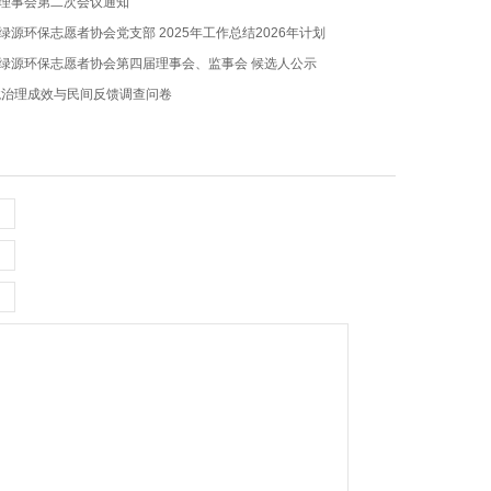
四届理事会第二次会议通知
市绿源环保志愿者协会党支部 2025年工作总结2026年计划
圳市绿源环保志愿者协会第四届理事会、监事会 候选人公示
境治理成效与民间反馈调查问卷