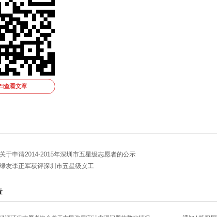
扫查看文章
|关于申请2014-2015年深圳市五星级志愿者的公示
|绿友李正军获评深圳市五星级义工
章