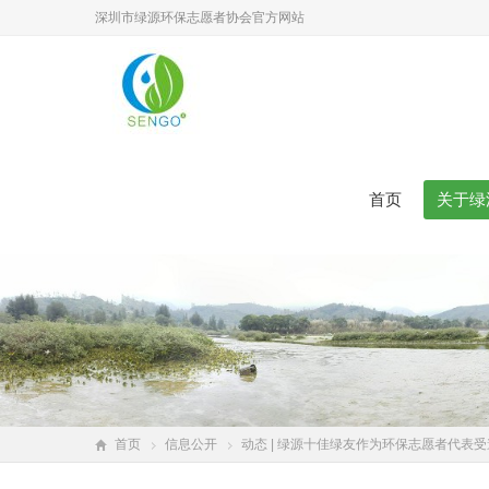
深圳市绿源环保志愿者协会官方网站
首页
关于绿
首页
信息公开
动态 | 绿源十佳绿友作为环保志愿者代表