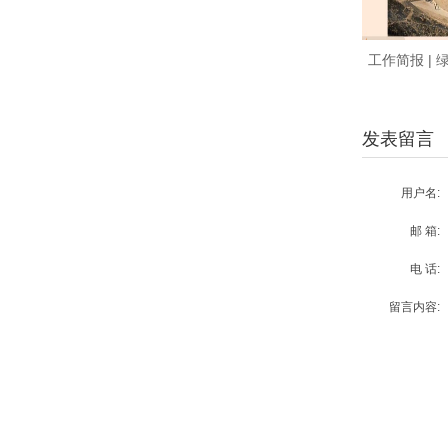
工作简报 | 
发表留言
用户名:
邮 箱:
电 话:
留言内容: