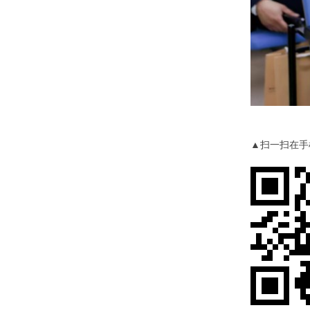
▲扫一扫在手