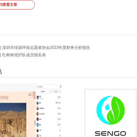
扫查看文章
 | 深圳市绿源环保志愿者协会2023年度财务分析报告
 | 红树林巡护队成员报名表
品