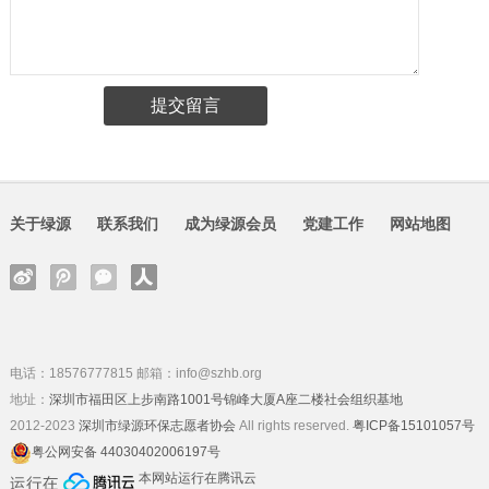
关于绿源
联系我们
成为绿源会员
党建工作
网站地图
电话：18576777815 邮箱：info@szhb.org
地址：
深圳市福田区上步南路1001号锦峰大厦A座二楼社会组织基地
2012-2023
深圳市绿源环保志愿者协会
All rights reserved.
粤ICP备15101057号
粤公网安备 44030402006197号
本网站运行在腾讯云