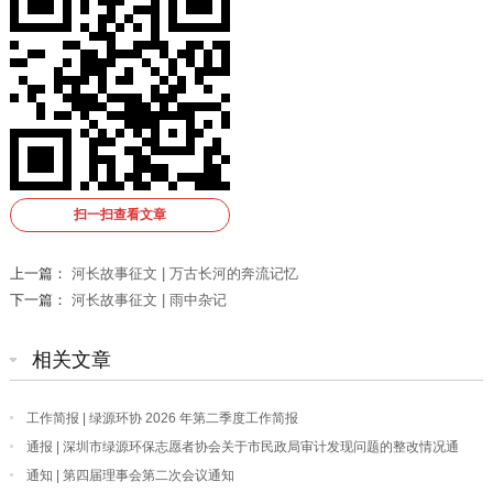
扫一扫查看文章
上一篇：
河长故事征文 | 万古长河的奔流记忆
下一篇：
河长故事征文 | 雨中杂记
相关文章
工作简报 | 绿源环协 2026 年第二季度工作简报
通报 | 深圳市绿源环保志愿者协会关于市民政局审计发现问题的整改情况通
报
通知 | 第四届理事会第二次会议通知