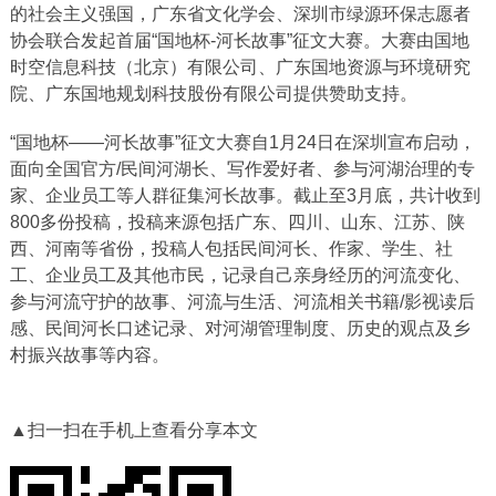
的社会主义强国，广东省文化学会、深圳市绿源环保志愿者
协会联合发起首届“国地杯-河长故事”征文大赛。大赛由国地
时空信息科技（北京）有限公司、广东国地资源与环境研究
院、广东国地规划科技股份有限公司提供赞助支持。
“国地杯——河长故事”征文大赛自1月24日在深圳宣布启动，
面向全国官方/民间河湖长、写作爱好者、参与河湖治理的专
家、企业员工等人群征集河长故事。截止至3月底，共计收到
800多份投稿，投稿来源包括广东、四川、山东、江苏、陕
西、河南等省份，投稿人包括民间河长、作家、学生、社
工、企业员工及其他市民，记录自己亲身经历的河流变化、
参与河流守护的故事、河流与生活、河流相关书籍/影视读后
感、民间河长口述记录、对河湖管理制度、历史的观点及乡
村振兴故事等内容。
▲扫一扫在手机上查看分享本文