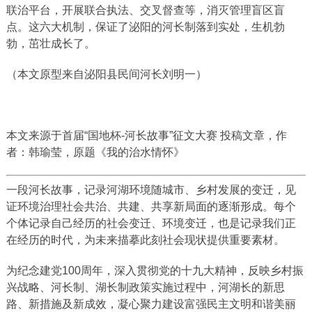
联治平台，开展联合执法、交叉督查等，消灭管理盲区盲
点。这六大机制，保证了泌阳的河长制落到实处，生机勃
勃，茁壮成长了。
（本文原型来自泌阳县民间河长刘明一）
本文来源于首届“国地杯-河长故事”征文大赛 投稿文章，作
者：韩瑜莹，原题《我的治水情怀》
一段河长故事，记录河湖环境随城市、乡村发展的变迁，见
证环境治理社会共治、共建、共享新局面的逐渐形成。每个
个体记录自己经历的社会变迁、环境变迁，也是记录我们正
在经历的时代，为未来描摹此刻社会现状提供重要素材。
为纪念建党100周年，深入贯彻党的十九大精神，反映乡村振
兴战略、河长制、湖长制政策实施过程中，河湖长的新思
路、新措施及新成效，凝心聚力建设富强民主文明和谐美丽