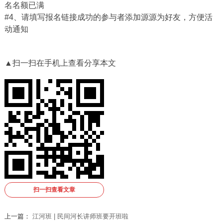
名名额已满
#4、请填写报名链接成功的参与者添加源源为好友，方便活
动通知
▲扫一扫在手机上查看分享本文
扫一扫查看文章
上一篇：
江河班 | 民间河长讲师班要开班啦