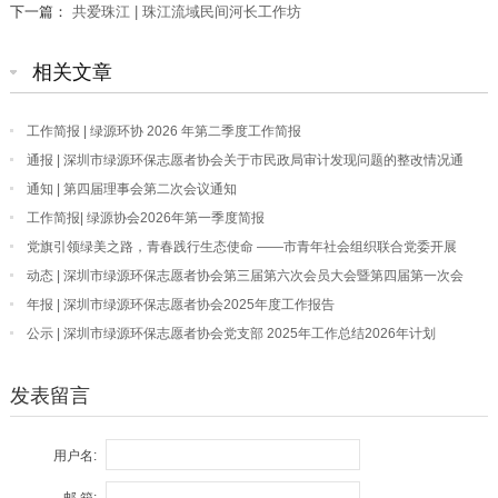
下一篇：
共爱珠江 | 珠江流域民间河长工作坊
相关文章
工作简报 | 绿源环协 2026 年第二季度工作简报
通报 | 深圳市绿源环保志愿者协会关于市民政局审计发现问题的整改情况通
报
通知 | 第四届理事会第二次会议通知
工作简报| 绿源协会2026年第一季度简报
党旗引领绿美之路，青春践行生态使命 ——市青年社会组织联合党委开展
“我为深圳种棵树”主题党日活动
动态 | 深圳市绿源环保志愿者协会第三届第六次会员大会暨第四届第一次会
员大会顺利召开
年报 | 深圳市绿源环保志愿者协会2025年度工作报告
公示 | 深圳市绿源环保志愿者协会党支部 2025年工作总结2026年计划
发表留言
用户名:
邮 箱: