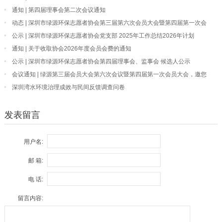
报
通知 | 第四届理事会第二次会议通知
动态 | 深圳市绿源环保志愿者协会第三届第六次会员大会暨第四届第一次会
员大会顺利召开
公示 | 深圳市绿源环保志愿者协会党支部 2025年工作总结2026年计划
通知 | 关于收取协会2026年度会员会费的通知
公示 | 深圳市绿源环保志愿者协会第四届理事会、监事会 候选人公示
会议通知 | 绿源第三届会员大会第六次会议暨第四届第一次会员大会，邀您
共襄盛会！
深圳湾水环境治理成效与民间反馈调查问卷
发表留言
用户名:
邮 箱:
电 话:
留言内容: