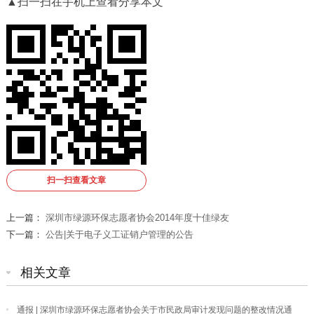
▲扫一扫在手机上查看分享本文
扫一扫查看文章
上一篇：
深圳市绿源环保志愿者协会2014年度十佳绿友
下一篇：
公告|关于电子义工证销户管理的公告
相关文章
通报 | 深圳市绿源环保志愿者协会关于市民政局审计发现问题的整改情况通