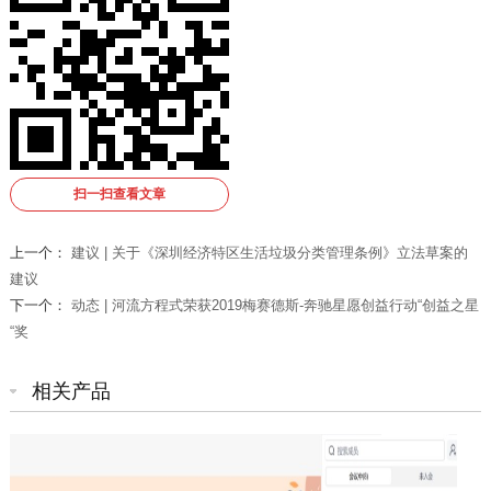
扫一扫查看文章
上一个：
建议 | 关于《深圳经济特区生活垃圾分类管理条例》立法草案的
建议
下一个：
动态 | 河流方程式荣获2019梅赛德斯-奔驰星愿创益行动“创益之星
“奖
相关产品