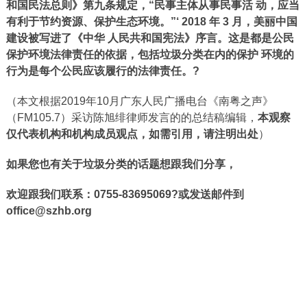
和国民法总则》第九条规定，“民事主体从事民事活 动，应当
有利于节约资源、保护生态环境。
”‘ 2018 年 3 月，美丽中国
建设被写进了《中华 人民共和国宪法》序言。
这是都是公民
保护环境法律责任的依据，包括垃圾分类在内的保护 环境的
行为是每个公民应该履行的法律责任。
?
（本文根据2019年10月广东人民广播电台《南粤之声》
（FM105.7）采访陈旭绯律师发言的的总结稿编辑，
本观察
仅代表机构和机构成员观点，如需引用，请注明出处
）
如果您也有关于垃圾分类的话题想跟我们分享，
欢迎跟我们联系：
0755-83695069?或发送邮件到
office@szhb.org