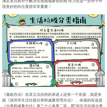
满足老百姓对于解决垃圾围城窘状的期 待乃至进一步对于环
境美好的向往显得非常重要！
《激励办法》在其立法目的的表述上还有一个依据，就是依
据《深圳市生活垃圾分类和减量管理办法》， 依据的应该是
《分类和减量办法》第三十八条第二款，即“对生活垃圾分类