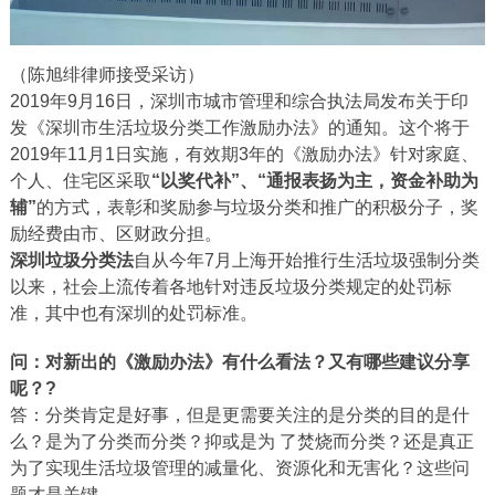
（陈旭绯律师接受采访）
2019年9月16日，深圳市城市管理和综合执法局发布关于印
发《深圳市生活垃圾分类工作激励办法》的通知。这个将于
2019年11月1日实施，有效期3年的《激励办法》针对家庭、
个人、住宅区采取
“以奖代补”、“通报表扬为主，资金补助为
辅”
的方式，表彰和奖励参与垃圾分类和推广的积极分子，奖
励经费由市、区财政分担。
深圳垃圾分类法
自从今年7月上海开始推行生活垃圾强制分类
以来，社会上流传着各地针对违反垃圾分类规定的处罚标
准，其中也有深圳的处罚标准。
问：
对新出的《激励办法》有什么看法？
又有哪些建议分享
呢？
?
答：分类肯定是好事，但是更需要关注的是分类的目的是什
么？是为了分类而分类？抑或是为 了焚烧而分类？还是真正
为了实现生活垃圾管理的减量化、资源化和无害化？这些问
题才是关键。