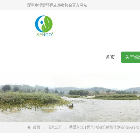
深圳市绿源环保志愿者协会官方网站
首页
关于绿
首页
信息公开
共爱珠江 | 民间河湖长赋能计划在汕头行动