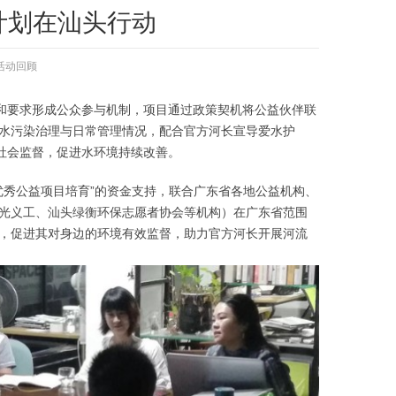
能计划在汕头行动
活动回顾
念和要求形成公众参与机制，项目通过政策契机将公益伙伴联
道水污染治理与日常管理情况，配合官方河长宣导爱水护
社会监督，促进水环境持续改善。
优秀公益项目培育”的资金支持，联合广东省各地公益机构、
光义工、汕头绿衡环保志愿者协会等机构）在广东省范围
，促进其对身边的环境有效监督，助力官方河长开展河流