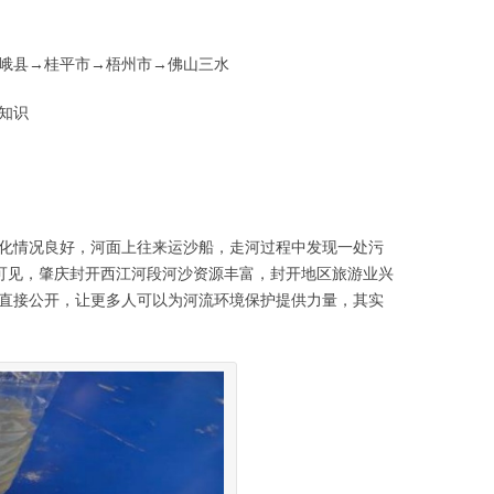
峨县→桂平市→梧州市→佛山三水
知识
化情况良好，河面上往来运沙船，走河过程中发现一处污
可见，肇庆封开西江河段河沙资源丰富，封开地区旅游业兴
直接公开，让更多人可以为河流环境保护提供力量，其实