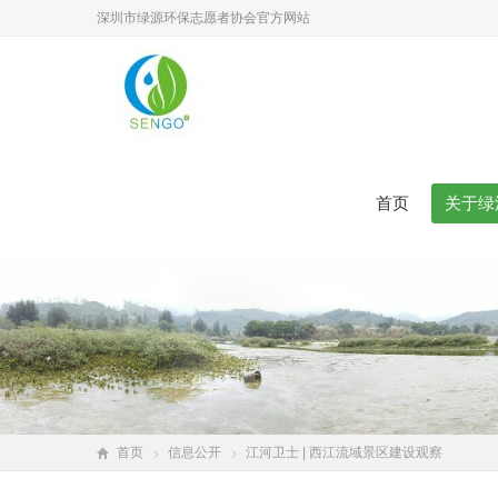
深圳市绿源环保志愿者协会官方网站
首页
关于绿
首页
信息公开
江河卫士 | 西江流域景区建设观察