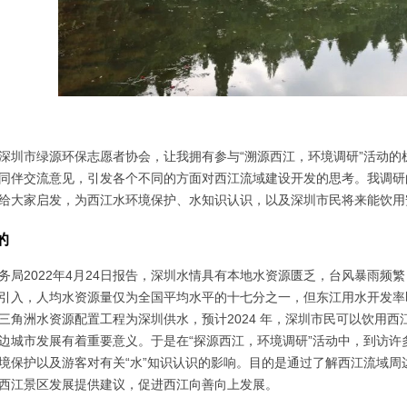
深圳市绿源环保志愿者协会，让我拥有参与“溯源西江，环境调研”活动
同伴交流意见，引发各个不同的方面对西江流域建设开发的思考。我调研
给大家启发，为西江水环境保护、水知识认识，以及深圳市民将来能饮用
的
务局2022年4月24日报告，深圳水情具有本地水资源匮乏，台风暴雨
引入，人均水资源量仅为全国平均水平的十七分之一，但东江用水开发率即将
三角洲水资源配置工程为深圳供水，预计2024 年，深圳市民可以饮用
边城市发展有着重要意义。于是在“探源西江，环境调研”活动中，到访
境保护以及游客对有关“水”知识认识的影响。目的是通过了解西江流域
西江景区发展提供建议，促进西江向善向上发展。