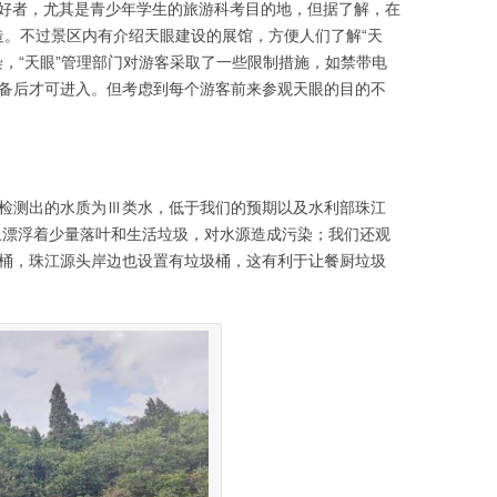
爱好者，尤其是青少年学生的旅游科考目的地，但据了解，在
造。不过景区内有介绍天眼建设的展馆，方便人们了解“天
，“天眼”管理部门对游客采取了一些限制措施，如禁带电
备后才可进入。但考虑到每个游客前来参观天眼的目的不
检测出的水质为Ⅲ类水，低于我们的预期以及水利部珠江
上漂浮着少量落叶和生活垃圾，对水源造成污染；我们还观
桶，珠江源头岸边也设置有垃圾桶，这有利于让餐厨垃圾