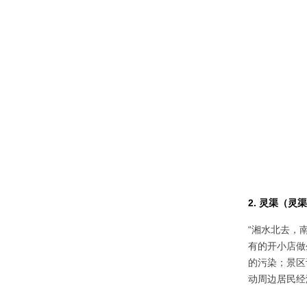
2. 灵渠（
“湘水北去，
有的开小店做
的污染；景区
动周边居民经