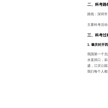
二、科考路
路线：深圳市
主要科考活动
三、科考过
1. 肇庆封
我国第一个北
水直排口，采
盛，江滨公园
我们每个人都