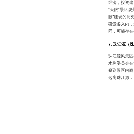
经济，投资建
“天眼”景区
眼”建设的历
磁设备入内，
同，可能存在
7. 珠江源
珠江源风景区
水利委员会在
察到景区内商
远离珠江源，