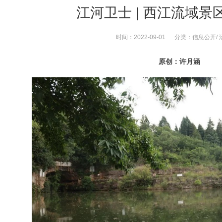
江河卫士 | 西江流域景
时间：2022-09-01 分类：
信息公开
/
原创：许月涵