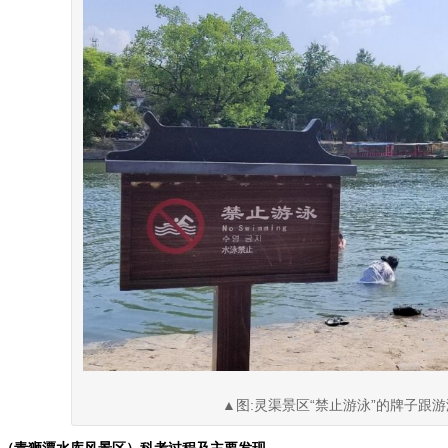
▲图:灵渠景区“禁止游泳”的牌子跟