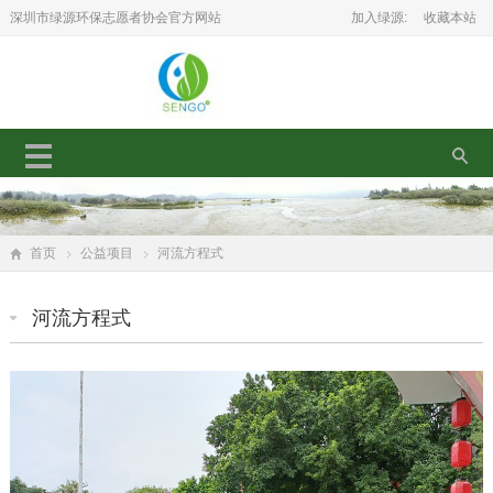
深圳市绿源环保志愿者协会官方网站
加入绿源:
收藏本站
首页
公益项目
河流方程式
河流方程式