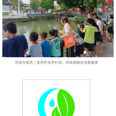
河流方程式丨龙舟护水齐行动，共绘美丽水乡新篇章