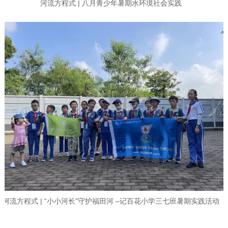
河流方程式 | 八月青少年暑期水环境社会实践
河流方程式 | “小小河长”守护福田河 –记百花小学三七班暑期实践活动