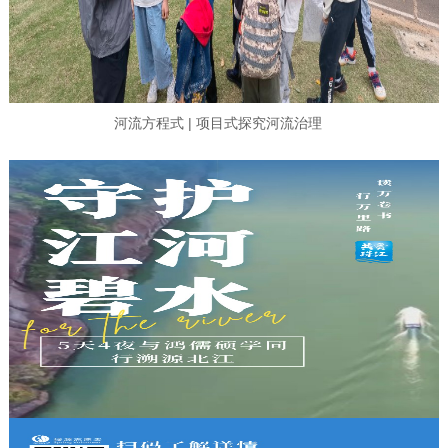
河流方程式 | 项目式探究河流治理