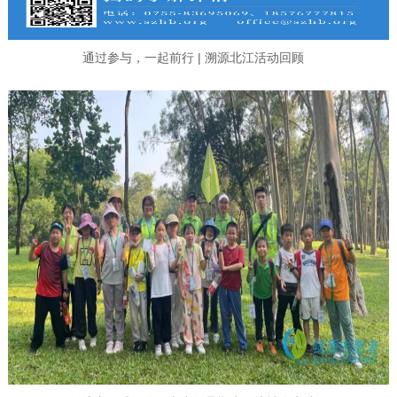
通过参与，一起前行 | 溯源北江活动回顾