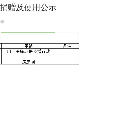
受捐赠及使用公示
公示