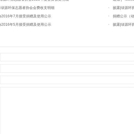
21年绿源环保志愿者协会会费收支明细
披露|绿源环
协2016年7月接受捐赠及使用公示
捐赠公示（
协2016年5月接受捐赠及使用公示
披露|绿源环