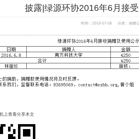
披露|绿源环协2016年6月接
时间：2016-07-06 分类：
捐赠
机上查看分享本文