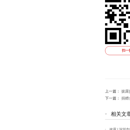
扫一
上一篇：
披露
下一篇：
捐赠
相关文
披露 | 深