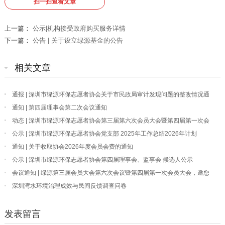
扫一扫查看文章
上一篇：
公示|机构接受政府购买服务详情
下一篇：
公告 | 关于设立绿源基金的公告
相关文章
通报 | 深圳市绿源环保志愿者协会关于市民政局审计发现问题的整改情况通
报
通知 | 第四届理事会第二次会议通知
动态 | 深圳市绿源环保志愿者协会第三届第六次会员大会暨第四届第一次会
员大会顺利召开
公示 | 深圳市绿源环保志愿者协会党支部 2025年工作总结2026年计划
通知 | 关于收取协会2026年度会员会费的通知
公示 | 深圳市绿源环保志愿者协会第四届理事会、监事会 候选人公示
会议通知 | 绿源第三届会员大会第六次会议暨第四届第一次会员大会，邀您
共襄盛会！
深圳湾水环境治理成效与民间反馈调查问卷
发表留言