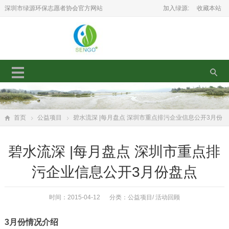
深圳市绿源环保志愿者协会官方网站
加入绿源:
收藏本站
首页
公益项目
碧水流深 |每月盘点 深圳市重点排污企业信息公开3月份
盘点
碧水流深 |每月盘点 深圳市重点排
污企业信息公开3月份盘点
时间：2015-04-12 分类：
公益项目
/
活动回顾
3月份情况介绍