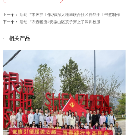
上一个：
活动| #零废弃工作坊#深大桂庙联合社区自然手工书签制作
下一个：
活动| #衣壶暖流#安徽山区孩子穿上了深圳校服
相关产品