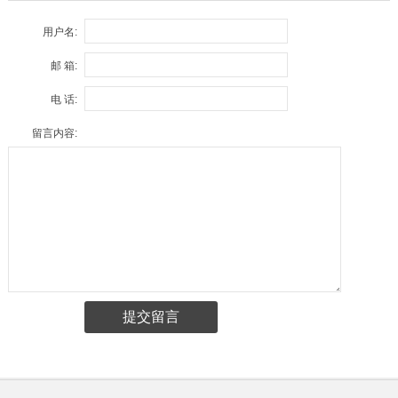
用户名:
邮 箱:
电 话:
留言内容: