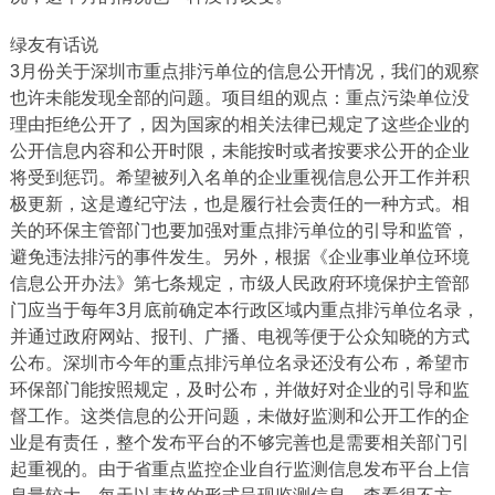
绿友有话说
3月份关于深圳市重点排污单位的信息公开情况，我们的观察
也许未能发现全部的问题。项目组的观点：重点污染单位没
理由拒绝公开了，因为国家的相关法律已规定了这些企业的
公开信息内容和公开时限，未能按时或者按要求公开的企业
将受到惩罚。希望被列入名单的企业重视信息公开工作并积
极更新，这是遵纪守法，也是履行社会责任的一种方式。相
关的环保主管部门也要加强对重点排污单位的引导和监管，
避免违法排污的事件发生。另外，根据《企业事业单位环境
信息公开办法》第七条规定，市级人民政府环境保护主管部
门应当于每年3月底前确定本行政区域内重点排污单位名录，
并通过政府网站、报刊、广播、电视等便于公众知晓的方式
公布。深圳市今年的重点排污单位名录还没有公布，希望市
环保部门能按照规定，及时公布，并做好对企业的引导和监
督工作。这类信息的公开问题，未做好监测和公开工作的企
业是有责任，整个发布平台的不够完善也是需要相关部门引
起重视的。由于省重点监控企业自行监测信息发布平台上信