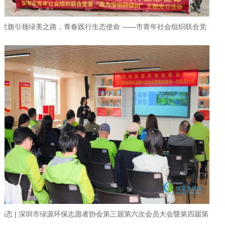
党旗引领绿美之路，青春践行生态使命 ——市青年社会组织联合党
委开展“我为深圳种棵树”主题党日活动
动态 | 深圳市绿源环保志愿者协会第三届第六次会员大会暨第四届第