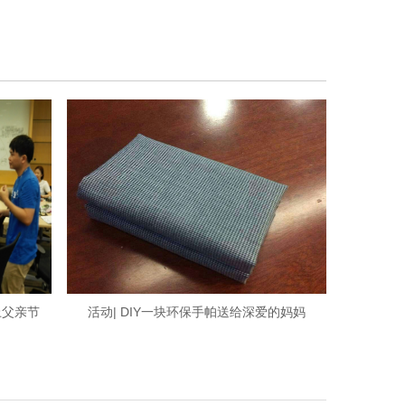
上父亲节
活动| DIY一块环保手帕送给深爱的妈妈