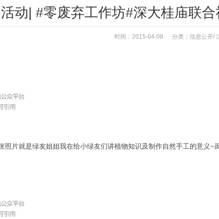
活动| #零废弃工作坊#深大桂庙联
时间：2015-04-08 分类：
信息公开
/
张照片就是绿友姐姐我在给小绿友们讲植物知识及制作自然手工的意义~