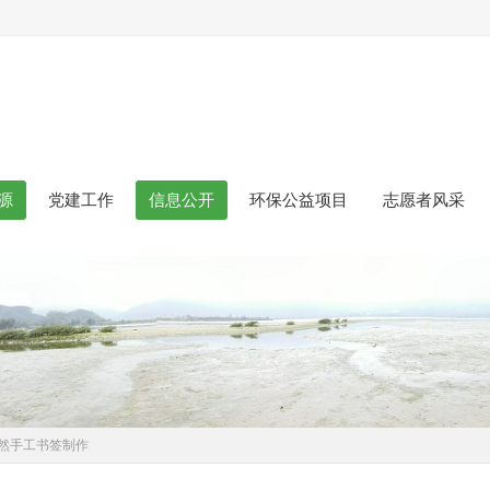
源
党建工作
信息公开
环保公益项目
志愿者风采
自然手工书签制作