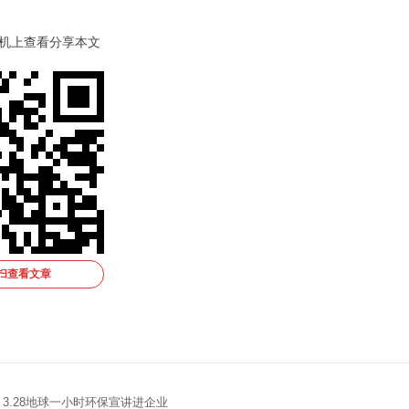
机上查看分享本文
扫查看文章
| 3.28地球一小时环保宣讲进企业