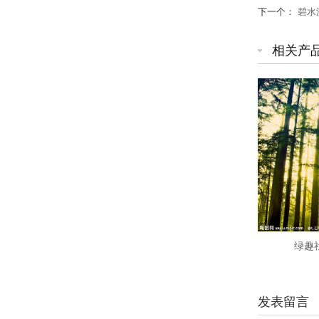
下一个：
碧水
相关产
绿趣
发表留言