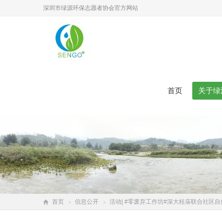
深圳市绿源环保志愿者协会官方网站
首页
关于绿
首页
信息公开
活动| #零废弃工作坊#深大桂庙联合社区