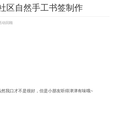
合社区自然手工书签制作
活动回顾
虽然我口才不是很好，但是小朋友听得津津有味哦~