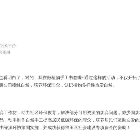
也看明白了，对的，我在做植物手工书签啦~通过这样的活动，不仅开拓
朋友们接触自然，培养环保理念，认识植物多样性热爱自然。
弃工作坊，助力社区环保教育，解决部分可用资源的废弃问题，减少固废
品，动手制作自然手工提高居民低碳环保的理念，培养居民们互助友爱的
由绿源环协策划实施，并成功获得福田区社会建设专项资金的资助！