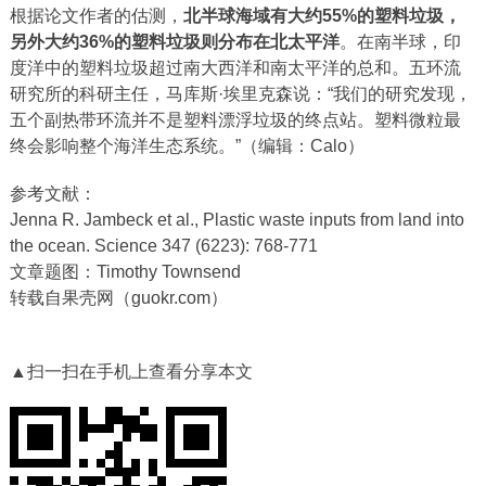
根据论文作者的估测，
北半球海域有大约55%的塑料垃圾，
另外大约36%的塑料垃圾则分布在北太平洋
。在南半球，印
度洋中的塑料垃圾超过南大西洋和南太平洋的总和。五环流
研究所的科研主任，马库斯·埃里克森说：“我们的研究发现，
五个副热带环流并不是塑料漂浮垃圾的终点站。塑料微粒最
终会影响整个海洋生态系统。”（编辑：Calo）
参考文献：
Jenna R. Jambeck et al., Plastic waste inputs from land into
the ocean. Science 347 (6223): 768-771
文章题图：Timothy Townsend
转载自果壳网（guokr.com）
▲扫一扫在手机上查看分享本文