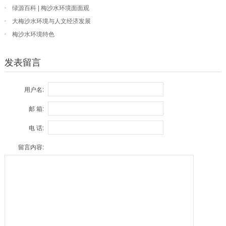
绿源百科 | 梅沙水环境面面观
大梅沙水环境与人文经济发展
梅沙水环境特色
发表留言
用户名:
邮 箱:
电 话:
留言内容: