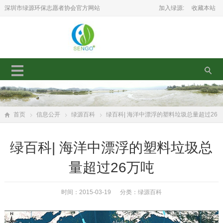
深圳市绿源环保志愿者协会官方网站
加入绿源:
收藏本站
首页
信息公开
绿源百科
绿百科| 海洋中漂浮的塑料垃圾总量超过26
万吨
绿百科| 海洋中漂浮的塑料垃圾总
量超过26万吨
时间：2015-03-19 分类：
绿源百科