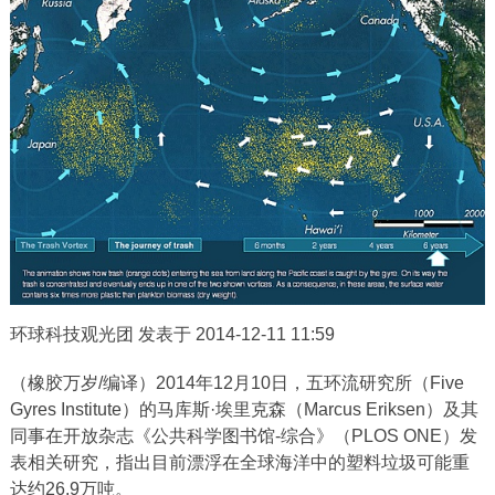
环球科技观光团 发表于 2014-12-11 11:59
（橡胶万岁/编译）2014年12月10日，五环流研究所（Five
Gyres Institute）的马库斯·埃里克森（Marcus Eriksen）及其
同事在开放杂志《公共科学图书馆-综合》（PLOS ONE）发
表相关研究，指出目前漂浮在全球海洋中的塑料垃圾可能重
达约26.9万吨。