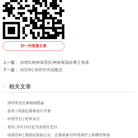
扫一扫查看文章
上一篇：
深圳红树林保育|红树林家园故事之海漆
下一篇：
绿百科| 深圳市河流概况
相关文章
深圳常见红树植物图鉴
发布 | 绿源志愿者指引手册
环境节日 | 世界水日
资讯 | 8月15日定为全国生态日
绿源百科 | 我国在鼓励公众、志愿者参与环境保护上有哪些举措