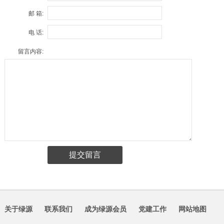
邮 箱:
电 话:
留言内容:
关于绿源
联系我们
成为绿源会员
党建工作
网站地图