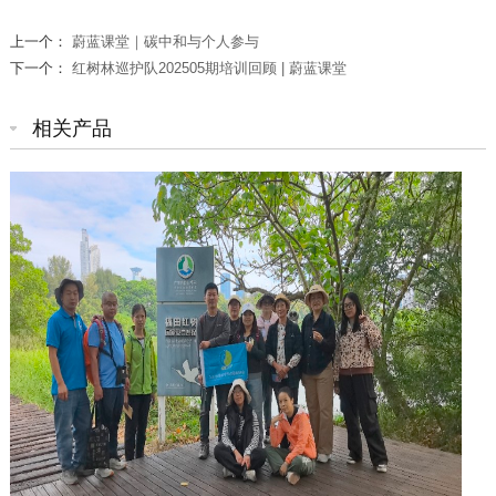
上一个：
蔚蓝课堂｜碳中和与个人参与
下一个：
红树林巡护队202505期培训回顾 | 蔚蓝课堂
相关产品