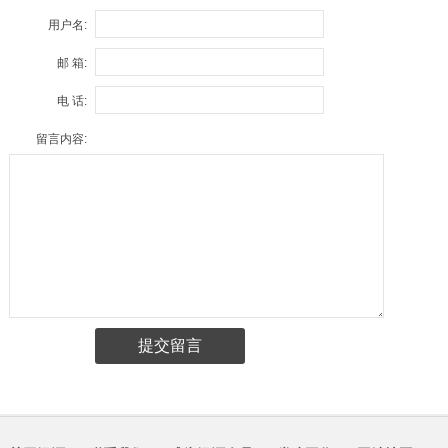
用户名:
邮 箱:
电 话:
留言内容: