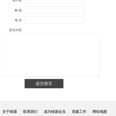
用户名:
邮 箱:
电 话:
留言内容:
关于绿源
联系我们
成为绿源会员
党建工作
网站地图