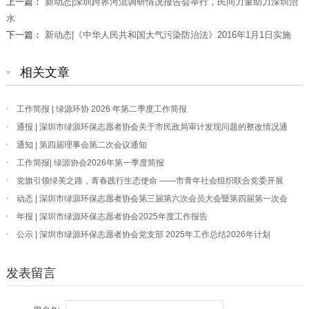
上一篇：
新动态|深圳跨界河流调研情况报告会举行，民间力量助力深圳治
水
下一篇：
新动态|《中华人民共和国大气污染防治法》2016年1月1日实施
相关文章
工作简报 | 绿源环协 2026 年第二季度工作简报
通报 | 深圳市绿源环保志愿者协会关于市民政局审计发现问题的整改情况通
报
通知 | 第四届理事会第二次会议通知
工作简报| 绿源协会2026年第一季度简报
党旗引领绿美之路，青春践行生态使命 ——市青年社会组织联合党委开展
“我为深圳种棵树”主题党日活动
动态 | 深圳市绿源环保志愿者协会第三届第六次会员大会暨第四届第一次会
员大会顺利召开
年报 | 深圳市绿源环保志愿者协会2025年度工作报告
公示 | 深圳市绿源环保志愿者协会党支部 2025年工作总结2026年计划
发表留言