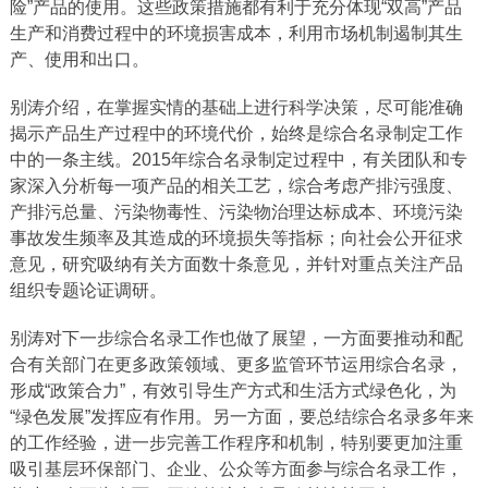
险”产品的使用。这些政策措施都有利于充分体现“双高”产品
生产和消费过程中的环境损害成本，利用市场机制遏制其生
产、使用和出口。
别涛介绍，在掌握实情的基础上进行科学决策，尽可能准确
揭示产品生产过程中的环境代价，始终是综合名录制定工作
中的一条主线。2015年综合名录制定过程中，有关团队和专
家深入分析每一项产品的相关工艺，综合考虑产排污强度、
产排污总量、污染物毒性、污染物治理达标成本、环境污染
事故发生频率及其造成的环境损失等指标；向社会公开征求
意见，研究吸纳有关方面数十条意见，并针对重点关注产品
组织专题论证调研。
别涛对下一步综合名录工作也做了展望，一方面要推动和配
合有关部门在更多政策领域、更多监管环节运用综合名录，
形成“政策合力”，有效引导生产方式和生活方式绿色化，为
“绿色发展”发挥应有作用。另一方面，要总结综合名录多年来
的工作经验，进一步完善工作程序和机制，特别要更加注重
吸引基层环保部门、企业、公众等方面参与综合名录工作，