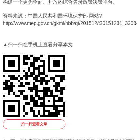
构建一个更为全面、开放的综合名录政策决策平台。
资料来源：中国人民共和国环境保护部 网站?
http://www.mep.gov.cn/gkml/hbb/qt/201512/t20151231_32084
▲扫一扫在手机上查看分享本文
扫一扫查看文章