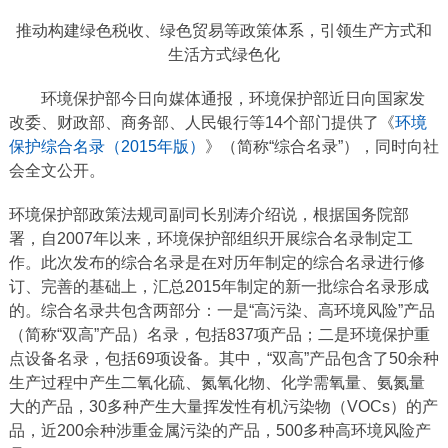
推动构建绿色税收、绿色贸易等政策体系，引领生产方式和
生活方式绿色化
环境保护部今日向媒体通报，环境保护部近日向国家发
改委、财政部、商务部、人民银行等14个部门提供了《
环境
保护综合名录（2015年版）
》（简称“综合名录”），同时向社
会全文公开。
环境保护部政策法规司副司长别涛介绍说，根据国务院部
署，自2007年以来，环境保护部组织开展综合名录制定工
作。此次发布的综合名录是在对历年制定的综合名录进行修
订、完善的基础上，汇总2015年制定的新一批综合名录形成
的。综合名录共包含两部分：一是“高污染、高环境风险”产品
（简称“双高”产品）名录，包括837项产品；二是环境保护重
点设备名录，包括69项设备。其中，“双高”产品包含了50余种
生产过程中产生二氧化硫、氮氧化物、化学需氧量、氨氮量
大的产品，30多种产生大量挥发性有机污染物（VOCs）的产
品，近200余种涉重金属污染的产品，500多种高环境风险产