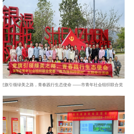
党旗引领绿美之路，青春践行生态使命 ——市青年社会组织联合党
委开展“我为深圳种棵树”主题党日活动