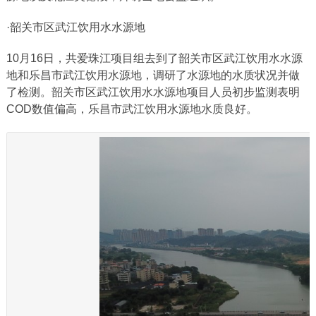
·韶关市区武江饮用水水源地
10月16日，共爱珠江项目组去到了韶关市区武江饮用水水源
地和乐昌市武江饮用水源地，调研了水源地的水质状况并做
了检测。韶关市区武江饮用水水源地项目人员初步监测表明
COD数值偏高，乐昌市武江饮用水源地水质良好。