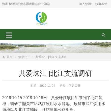
深圳市绿源环保志愿者协会官方网站
加入绿源:
收藏本站
首页
信息公开
共爱珠江 |北江支流调研
共爱珠江 |北江支流调研
时间：2019-11-04 分类：
信息公开
2019.10.15-2019.10.18日，共爱珠江项目组来到了北江流
域，调研了韶关市区武江饮用水水源地、乐昌市武江饮用水
源地以及北江英德段，拜访当地公益组织。