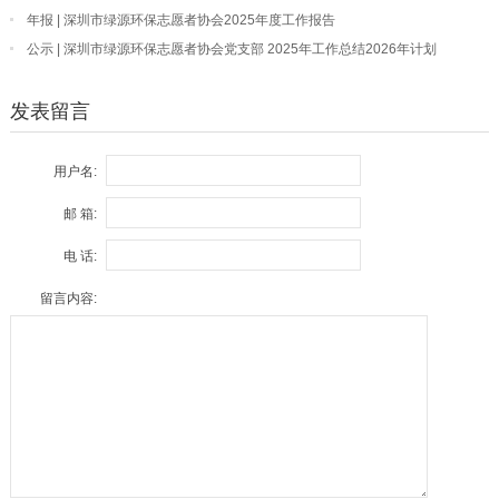
员大会顺利召开
年报 | 深圳市绿源环保志愿者协会2025年度工作报告
公示 | 深圳市绿源环保志愿者协会党支部 2025年工作总结2026年计划
发表留言
用户名:
邮 箱:
电 话:
留言内容: