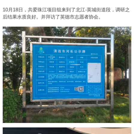
10月18日，共爱珠江项目组来到了北江-英城街道段，调研之
后结果水质良好。并拜访了英德市志愿者协会。