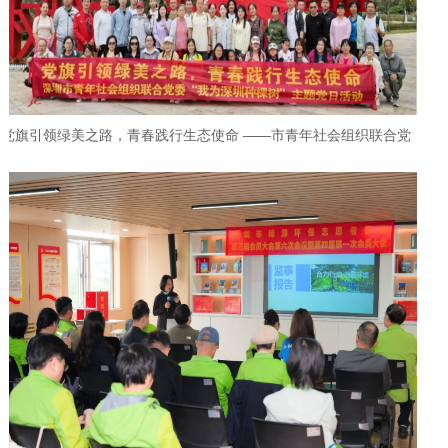
党旗引领绿美之路，青春践行生态使命 ——市青年社会组织联合党
委开展“我为深圳种棵树”主题党日活动