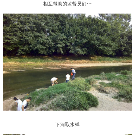
相互帮助的监督员们~~
下河取水样