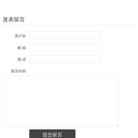
发表留言
用户名:
邮 箱:
电 话:
留言内容: