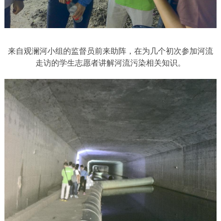
来自观澜河小组的监督员前来助阵，在为几个初次参加河流
走访的学生志愿者讲解河流污染相关知识。