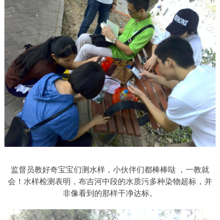
监督员教好奇宝宝们测水样，小伙伴们都棒棒哒 ，一教就
会！水样检测表明，布吉河中段的水质污多种染物超标，并
非像看到的那样干净达标。