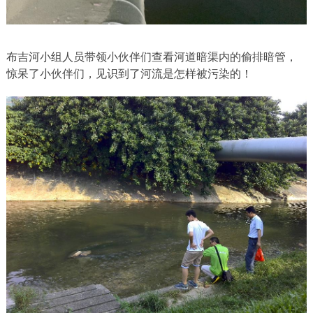
布吉河小组人员带领小伙伴们查看河道暗渠内的偷排暗管，
惊呆了小伙伴们，见识到了河流是怎样被污染的！