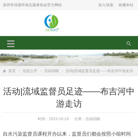
深圳市绿源环保志愿者协会官方网站
加入绿源:
收藏本站
首页
信息公开
活动回顾
活动|流域监督员足迹——布吉河中游走访
活动|流域监督员足迹——布吉河中
游走访
时间：2015-10-19 分类：
活动回顾
自水污染监督员课程开办以来，监督员们都会按照小组时间