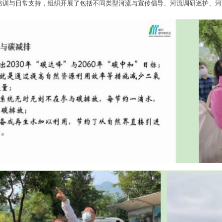
培训与日常支持，组织开展了包括不同类型河流与宣传倡导、河流调研巡护、河流