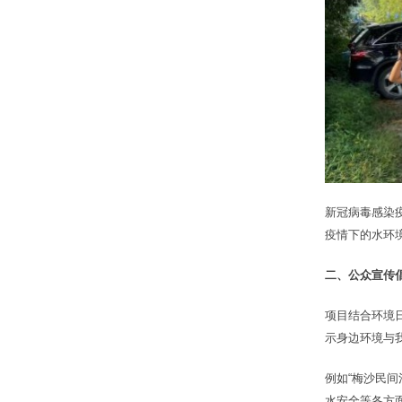
新冠病毒感染
疫情下的水环
二
、公众宣传
项目结合环境
示身边环境与
例如“梅沙民
水安全等各方