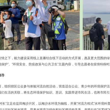
疫情之下，能力建设采用线上直播结合线下活动的方式开展，惠及更大范围的绿
境保护”、“环境安全、防疫政策与公共卫生”主题内容，引导志愿者在疫情特殊
倡导
日，组织辖区公众参与体验河流自然活动，营造适合公众、青少年的环境保护活
我们生活的关联，将生态环境保护知识、意识、实践带进市民生活，也将市民引
间河长”立足在盐田梅沙片区，以梅沙水环境为轴线，开展“河流方程式”水环境
面认识社区的水环境，思考水环境与碳中和社区建设的关系，并践行在“近零碳”