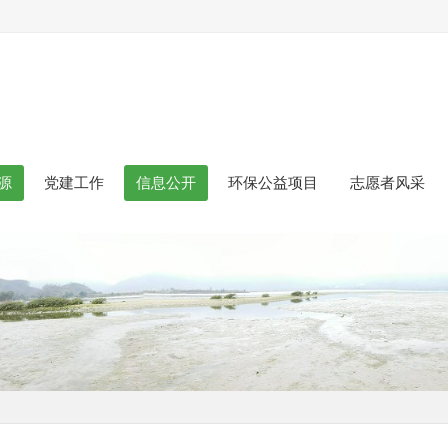
源
党建工作
信息公开
环保公益项目
志愿者风采
》