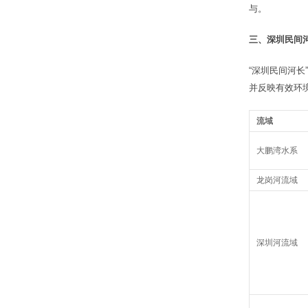
与。
三、
深圳民间
“深圳民间河
并反映有效环
流域
大鹏湾水系
龙岗河流域
深圳河流域