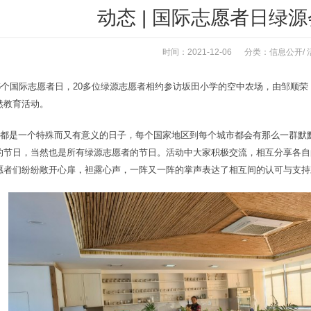
动态 | 国际志愿者日绿
时间：2021-12-06 分类：
信息公开
/
第36个国际志愿者日，20多位绿源志愿者相约参访坂田小学的空中农场，由邹顺
然教育活动。
5日都是一个特殊而又有意义的日子，每个国家地区到每个城市都会有那么一群
的节日，当然也是所有绿源志愿者的节日。活动中大家积极交流，相互分享各自
愿者们纷纷敞开心扉，袒露心声，一阵又一阵的掌声表达了相互间的认可与支持