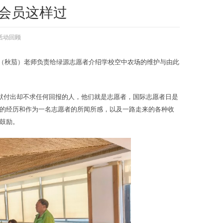
源会员这样过
活动回顾
荣（秋茄）老师负责给绿源志愿者介绍学校空中农场的维护与由此
默默付出却不求任何回报的人，他们就是志愿者，国际志愿者日是
的经历和作为一名志愿者的所闻所感，以及一路走来的各种收
鼓励。