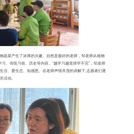
物蔬菜产生了浓厚的兴趣。自然是最好的老师，邹老师从植物
学习、传统习俗、历史等内容。“越学习越觉得学不完”，邹老师
生活、爱生态、知感恩。在老师声情并茂的讲解下,志愿者们逐
关活动。