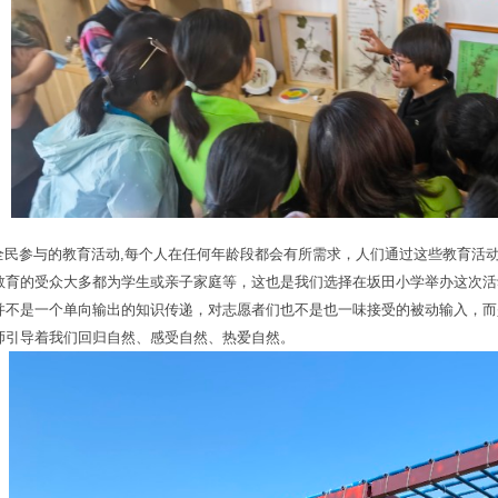
全民参与的教育活动,每个人在任何年龄段都会有所需求，人们通过这些教育活
教育的受众大多都为学生或亲子家庭等，这也是我们选择在坂田小学举办这次活
并不是一个单向输出的知识传递，对志愿者们也不是也一味接受的被动输入，而是
师引导着我们回归自然、感受自然、热爱自然。