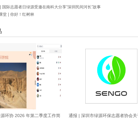
 | 国际志愿者日绿源受邀在南科大分享“深圳民间河长”故事
课堂 | 你好！红树林
品
绿源环协 2026 年第二季度工作简
通报 | 深圳市绿源环保志愿者协会
报
局审计发现问题的整改情况通