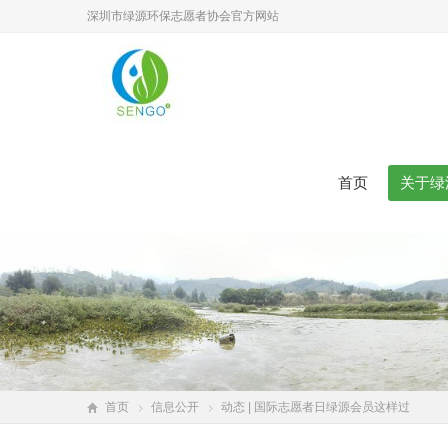
深圳市绿源环保志愿者协会官方网站
首页
关于绿
首页
信息公开
动态 | 国际志愿者日绿源会员这样过