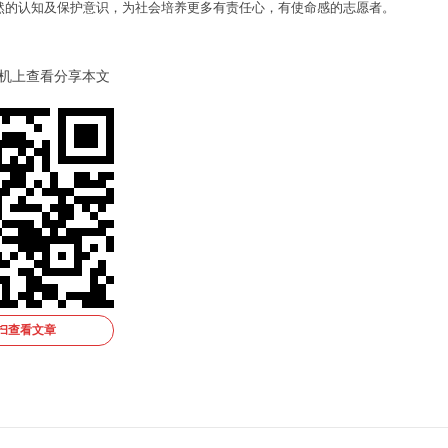
然的认知及保护意识，为社会培养更多有责任心，有使命感的志愿者。
机上查看分享本文
扫查看文章