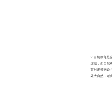
?
自然教育是
连结，而自然
育对老师来说
处大自然，老