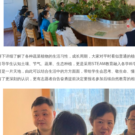
解下详细了解了各种蔬菜植物的生活习性，成长周期，大家对平时看似普通的植
引导学生认知土壤、节气、蔬果、生态种植，更是采用STEAM教育融入各学科
育是一片天地，由此可以结合生活中的方方面面，带给学生会思考、敬生命、懂
有了更深刻的认识，更有志愿者自告奋勇提前决定要报名参加后续自然教育的相