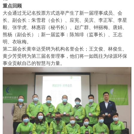
重点回顾
大会通过无记名投票方式选举产生了新一届理事成员、会
长、副会长：朱雪君（会长）、应宪、吴滨、李正军、李星
毅、张学虎、林惠容（秘书长）、赵广群、钟丽梅、唐娟、
熊杨（副会长）；新一届监事：陈旭绯（监事长）、王志
明、衣咏梅。
第二届会长黄幸达受聘为机构名誉会长；王文俊、林俊生、
黄少芳受聘为第三届名誉理事，他们将一如既往为绿源环保
事业贡献自己的智慧与力量。