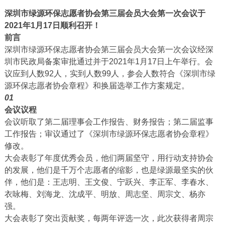
深圳市绿源环保志愿者协会第三届会员大会第一次会议于
2021年1月17日顺利召开！
前言
深圳市绿源环保志愿者协会第三届会员大会第一次会议经深
圳市民政局备案审批通过并于2021年1月17日上午举行。会
议应到人数92人，实到人数99人，参会人数符合《深圳市绿
源环保志愿者协会章程》和换届选举工作方案规定。
01
会议议程
会议听取了第二届理事会工作报告、财务报告；第二届监事
工作报告；审议通过了《深圳市绿源环保志愿者协会章程》
修改。
大会表彰了年度优秀会员，他们两届坚守，用行动支持协会
的发展，他们是千万个志愿者的缩影，也是绿源最坚实的伙
伴，他们是：王志明、王文俊、宁跃兴、李正军、李春水、
衣咏梅、刘海龙、沈成平、明放、周志坚、周宗文、杨亦
强。
大会表彰了突出贡献奖，每两年评选一次，此次获得者周宗