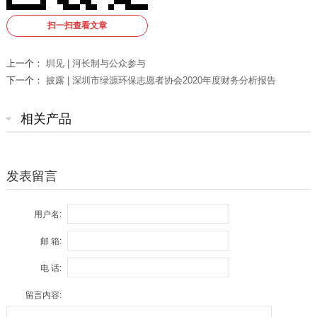
扫一扫查看文章
上一个：
圳见 | 河长制与公众参与
下一个：
披露 | 深圳市绿源环保志愿者协会2020年度财务分析报告
相关产品
发表留言
用户名:
邮 箱:
电 话:
留言内容: