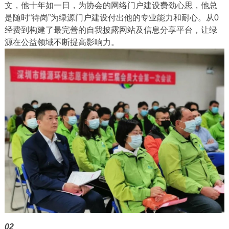
文，他十年如一日，为协会的网络门户建设费劲心思，他总
是随时“待岗”为绿源门户建设付出他的专业能力和耐心。从0
经费到构建了最完善的自我披露网站及信息分享平台，让绿
源在公益领域不断提高影响力。
02