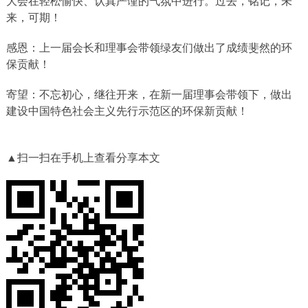
大会在轻松愉快、认真严谨的气氛中进行。过去，铭记，未
来，可期！
感恩：上一届会长和理事会带领绿友们做出了成绩斐然的环
保贡献！
寄望：不忘初心，继往开来，在新一届理事会带领下，做出
建设中国特色社会主义先行示范区的环保新贡献！
▲扫一扫在手机上查看分享本文