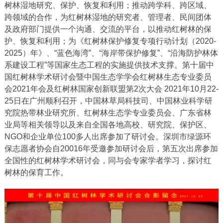
树林湿地研究、保护、恢复和利用；推动跨学科、跨区域、
跨领域的合作，为红树林湿地的研究者、管理者、民间团体
及政府部门提供一个沟通、交流的平台，以推动红树林的保
护、恢复和利用；为《红树林保护修复专项行动计划（2020-
2025）年》、“蓝色海湾”、“海岸带保护修复”、“沿海防护林体
系建设工程”等国家生态工程的实施提供技术支撑。第十届中
国红树林学术研讨会暨中国生态学学会红树林生态专业委员
会2021年会及红树林国家创新联盟第2次大会 2021年10月22-
25日在广州顺利召开，中国林草局科技司、中国林业科学研
究院热带林业研究所、红树林生态学专业委员会、广东省林
业局等相关领导以及来自全国各地高校、研究院、保护区、
NGO和企业单位100多人出席参加了研讨会。深圳市绿源环
保志愿者协会自20016年受邀参加研讨会后，第五次出席参加
全国性的红树林学术研讨会，同与会专家学者学习，探讨红
树林的保育工作。