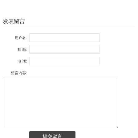
发表留言
用户名:
邮 箱:
电 话:
留言内容: