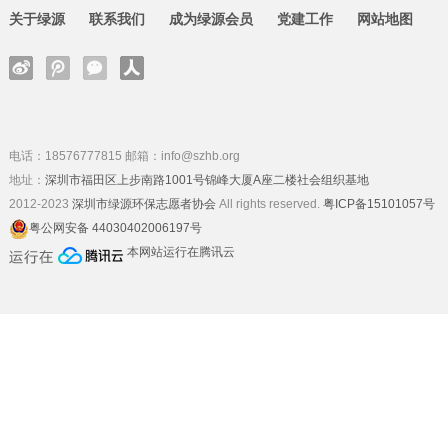
关于绿源
联系我们
成为绿源会员
党建工作
网站地图
电话：18576777815 邮箱：info@szhb.org
地址：
深圳市福田区上步南路1001号锦峰大厦A座二楼社会组织基地
2012-2023
深圳市绿源环保志愿者协会
All rights reserved.
粤ICP备15101057号
粤公网安备 44030402006197号
本网站运行在腾讯云