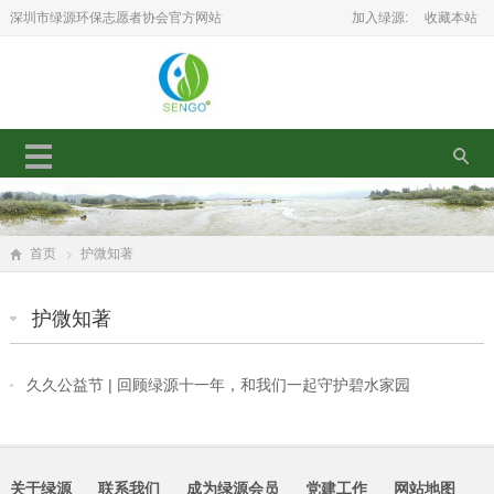
深圳市绿源环保志愿者协会官方网站
加入绿源:
收藏本站
首页
护微知著
护微知著
久久公益节 | 回顾绿源十一年，和我们一起守护碧水家园
关于绿源
联系我们
成为绿源会员
党建工作
网站地图