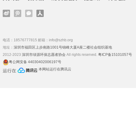
电话：18576777815 邮箱：info@szhb.org
地址：
深圳市福田区上步南路1001号锦峰大厦A座二楼社会组织基地
2012-2023
深圳市绿源环保志愿者协会
All rights reserved.
粤ICP备15101057号
粤公网安备 44030402006197号
本网站运行在腾讯云