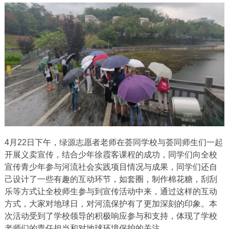
4月22日下午，绿源志愿者老师在荟同学校与荟同师生们一起
开展义卖宣传，结合少年徐霞客课程的成功，同学们向全校
宣传青少年参与河流社会实践项目情况与成果，同学们还自
己设计了一些有趣的互动环节，如套圈，制作棉花糖，刮刮
乐等方式让全校师生参与到宣传活动中来，通过这样的互动
方式，大家对地球日，对河流保护有了更加深刻的印象。本
次活动受到了学校领导的积极响应参与和支持，体现了学校
老师们的责任担当和对地球环境保护的关注。