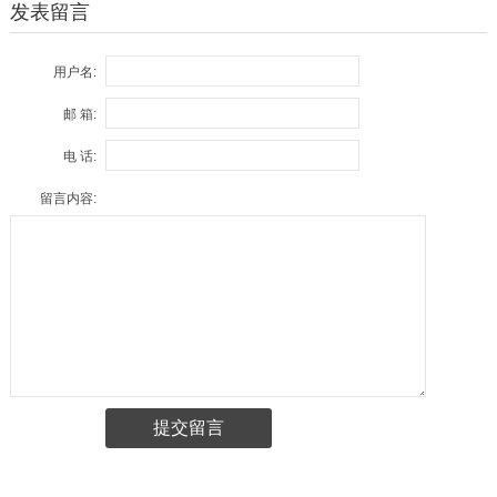
发表留言
用户名:
邮 箱:
电 话:
留言内容: