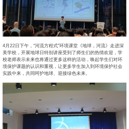
4月22日下午，“河流方程式”环境课堂《地球，河流》走进深
美学校，开展地球日特别讲座受到了师生们的热情欢迎，学
校老师表示未来也将通过更多这样的活动，唤起学生们对环
境保护课题的认识和重视，让更多学生加入到环境保护社会
实践中来，共同呵护地球、迎接绿色未来。