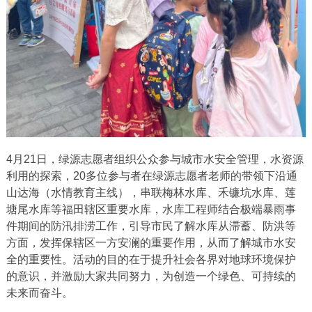
4月21日，绿源志愿者组织公众参与城市水安全管理，水资源
利用的探索，20多位参与者在绿源志愿者老师的带领下沿通
山达海（水情教育主线），串联梅林水库、禾镰坑水库、莲
塘尾水库等福田辖区重要水库，水库工程师结合极端暴雨事
件期间的防汛排涝工作，引导市民了解水库从滞蓄、防洪等
方面，发挥保辖区一方安澜的重要作用，从而了解城市水安
全的重要性。活动的目的在于提升社会各界对地球环境保护
的意识，并激励大家共同努力，为创造一个绿色、可持续的
未来而奋斗。