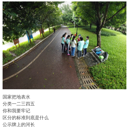
国家把地表水
分类一二三四五
你和我要牢记
区分的标准到底是什么
公示牌上的河长