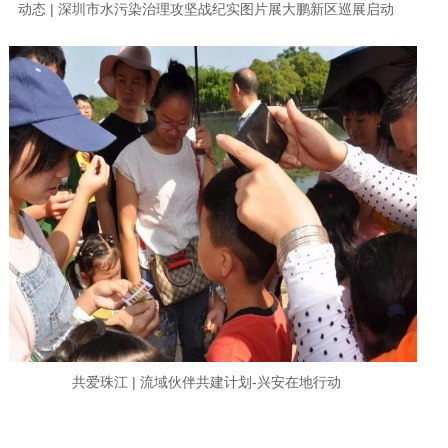
动态 | 深圳市水污染治理攻坚战纪实图片展大鹏新区巡展启动
共爱珠江 | 流域伙伴共建计划-兴安在地行动