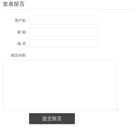
发表留言
用户名:
邮 箱:
电 话:
留言内容: