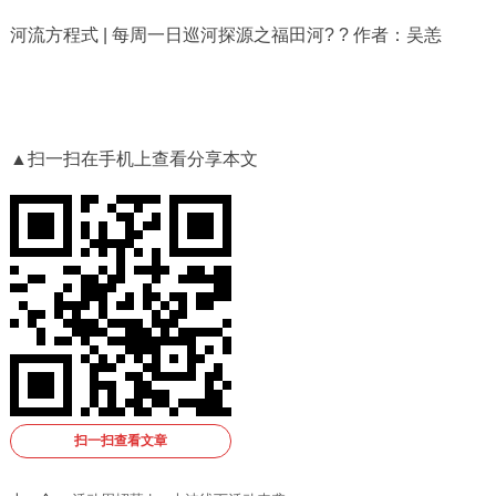
河流方程式 | 每周一日巡河探源之福田河? ? 作者：吴恙
▲扫一扫在手机上查看分享本文
扫一扫查看文章