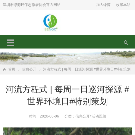
深圳市绿源环保志愿者协会官方网站
加入绿源:
收藏本站
首页
信息公开
河流方程式 | 每周一日巡河探源 #世界环境日#特别策划
河流方程式 | 每周一日巡河探源 #
世界环境日#特别策划
时间：2020-06-06 分类：
信息公开
/
活动回顾