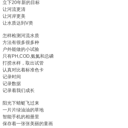
立下20年新的目标
让河流更清
让河岸更美
让水质达到V类
怎样检测河流水质
方法有很多很多种
户外能做的小试验
只有PH,COD,氨氮和总磷
打捞水样，取出试管
认真对比着标准色卡
记录时间
记录数据
记录着我们成长
阳光下蜻蜓飞过来
一片片绿油油的草地
智能手机的相册里
保存着一张张美丽的童画