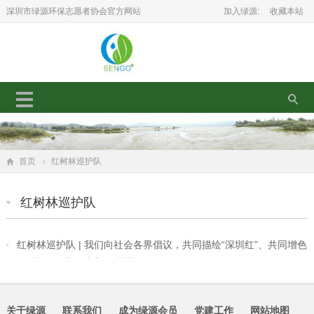
深圳市绿源环保志愿者协会官方网站
加入绿源:
收藏本站
首页
红树林巡护队
红树林巡护队
红树林巡护队 | 我们向社会各界倡议，共同描绘“深圳红”、共同增色
“深圳绿”、共同擦亮“深圳蓝”
关于绿源
联系我们
成为绿源会员
党建工作
网站地图