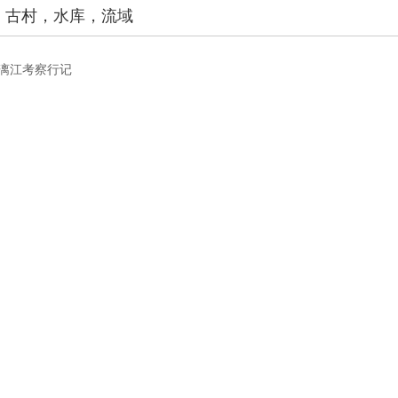
，古村，水库，流域
 漓江考察行记