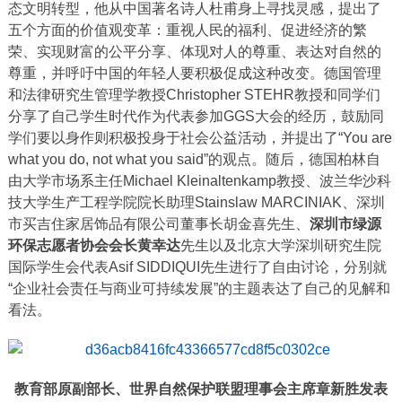
态文明转型，他从中国著名诗人杜甫身上寻找灵感，提出了
五个方面的价值观变革：重视人民的福利、促进经济的繁
荣、实现财富的公平分享、体现对人的尊重、表达对自然的
尊重，并呼吁中国的年轻人要积极促成这种改变。德国管理
和法律研究生管理学教授Christopher STEHR教授和同学们
分享了自己学生时代作为代表参加GGS大会的经历，鼓励同
学们要以身作则积极投身于社会公益活动，并提出了“You are
what you do, not what you said”的观点。随后，德国柏林自
由大学市场系主任Michael Kleinaltenkamp教授、波兰华沙科
技大学生产工程学院院长助理Stainslaw MARCINIAK、深圳
市买吉住家居饰品有限公司董事长胡金喜先生、
深圳市绿源
环保志愿者协会会长黄幸达
先生以及北京大学深圳研究生院
国际学生会代表Asif SIDDIQUI先生进行了自由讨论，分别就
“企业社会责任与商业可持续发展”的主题表达了自己的见解和
看法。
教育部原副部长、世界自然保护联盟理事会主席章新胜发表