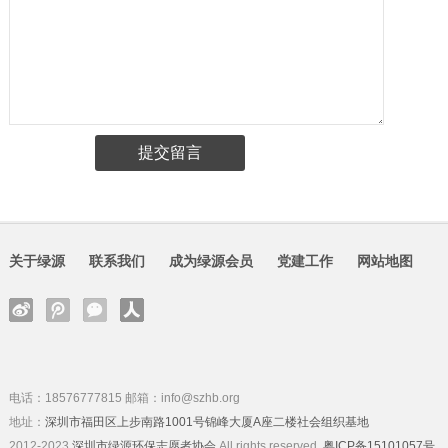
关于绿源
联系我们
成为绿源会员
党建工作
网站地图
电话：18576777815 邮箱：info@szhb.org
地址：
深圳市福田区上步南路1001号锦峰大厦A座二楼社会组织基地
2012-2023
深圳市绿源环保志愿者协会
All rights reserved.
粤ICP备15101057号