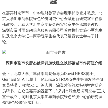
致辞
在嘉宾讨论环节，中华理财教育协会理事长涂登才教授、北
京大学汇丰商学院绿色经济研究中心金融创新研究室主任徐
伟教授、北京大学汇丰商学院金融实验室主任涂志勇教授、
深圳市及时雨金融信息服务有限公司首席执行官施小军先生
以及北京大学汇丰商学院学生会代表马晨露女士参与了讨
论。
深圳市副市长唐杰就深圳加快建立以低碳城市作简短介绍
会上，北京大学汇丰商学院院领导为David NESS博士、
Gerhard STAHL博士、Maurice STRONG先生等颁发特聘研
究员聘书，向洪汉忠、涂志勇、涂登才等颁发特聘智库研究
员聘书。在众位嘉宾的祝福下，“深圳市绿色经济研究会”正式
宣告成立，同时北京大学汇丰商学院绿色经济中心的研究课
题“绿色经济”正式启动。