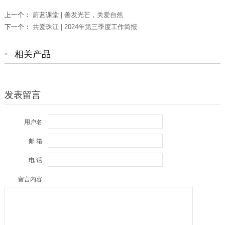
上一个：
蔚蓝课堂 | 善发光芒，关爱自然
下一个：
共爱珠江 | 2024年第三季度工作简报
相关产品
发表留言
用户名:
邮 箱:
电 话:
留言内容: