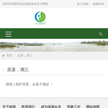
深圳市绿源环保志愿者协会官方网站
加入绿源:
收藏本站
首页
灵渠，漓江
灵渠，漓江
报道 | 保护灵渠，从孩子做起 ！
关于绿源
联系我们
成为绿源会员
党建工作
网站地图