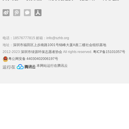
电话：18576777815 邮箱：info@szhb.org
地址：
深圳市福田区上步南路1001号锦峰大厦A座二楼社会组织基地
2012-2023
深圳市绿源环保志愿者协会
All rights reserved.
粤ICP备15101057号
粤公网安备 44030402006197号
本网站运行在腾讯云