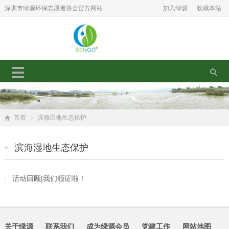
深圳市绿源环保志愿者协会官方网站
加入绿源:
收藏本站
首页
滨海湿地生态保护
滨海湿地生态保护
活动回顾|我们领证啦！
关于绿源
联系我们
成为绿源会员
党建工作
网站地图