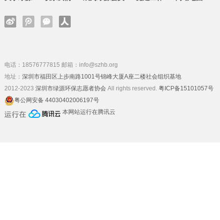
电话：18576777815 邮箱：info@szhb.org
地址：
深圳市福田区上步南路1001号锦峰大厦A座二楼社会组织基地
2012-2023
深圳市绿源环保志愿者协会
All rights reserved.
粤ICP备15101057号
粤公网安备 44030402006197号
本网站运行在腾讯云